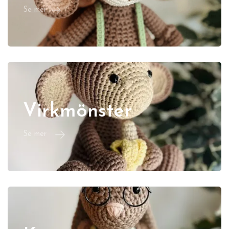
Se mer
Virkmönster
Se mer