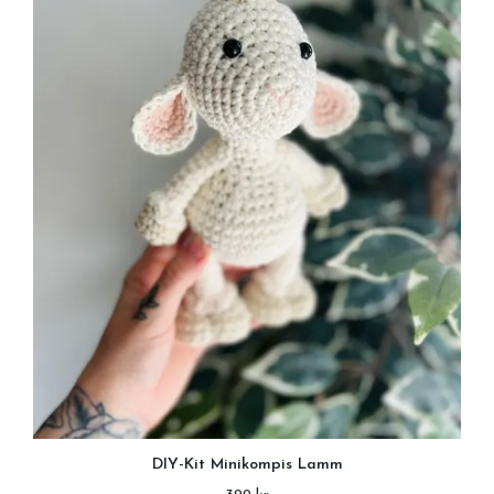
DIY-Kit Minikompis Lamm