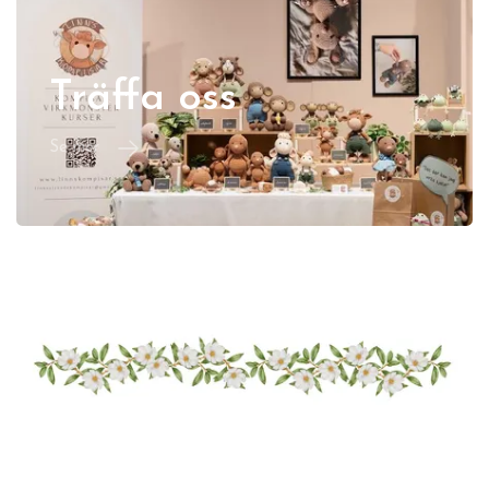
Träffa oss
Se mer