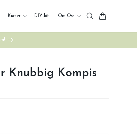
Kurser
DIY-kit
Om Oss
um!
r Knubbig Kompis