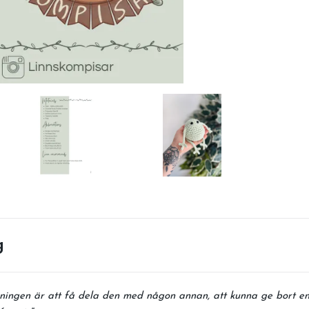
g
ningen är att få dela den med någon annan, att kunna ge bort en 