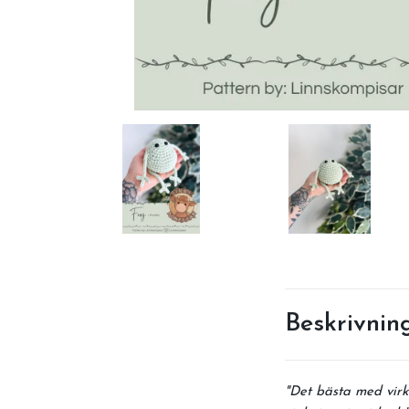
Beskrivnin
"Det bästa med virk