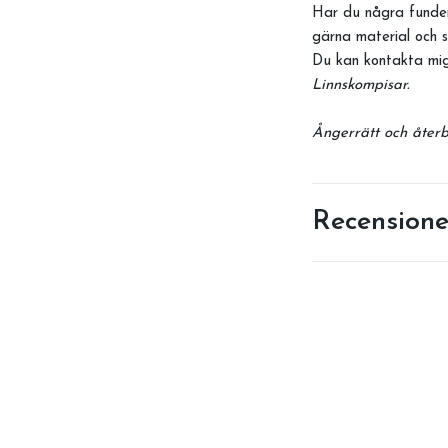
Har du några funder
gärna material och s
Du kan kontakta mig
Linnskompisar.
Ångerrätt och återbe
Recensione