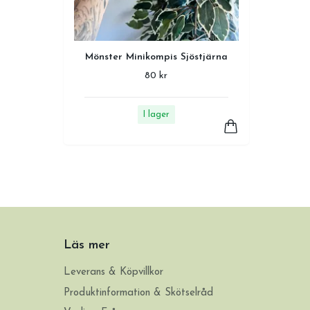
Mönster Minikompis Sjöstjärna
80 kr
I lager
Läs mer
Leverans & Köpvillkor
Produktinformation & Skötselråd