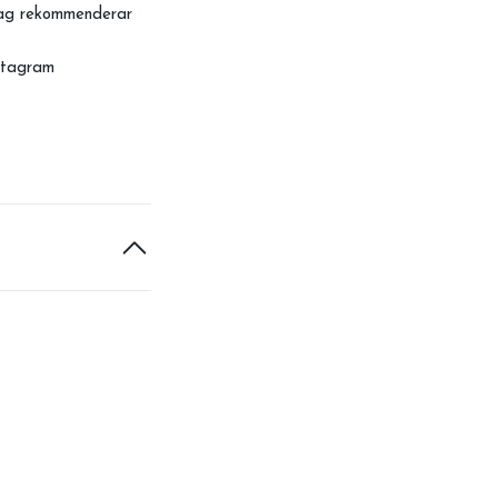
Jag rekommenderar
nstagram