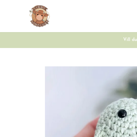
Vill d