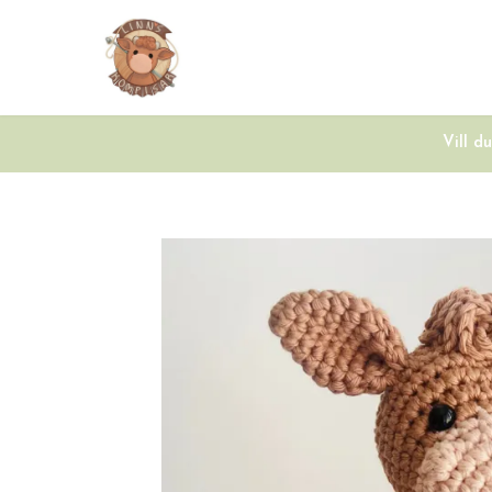
Vill d