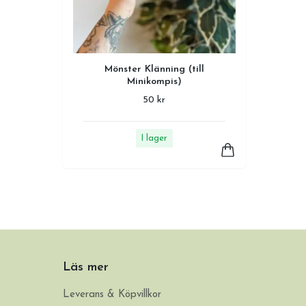
Mönster Klänning (till
Minikompis)
50 kr
I lager
Läs mer
Leverans & Köpvillkor