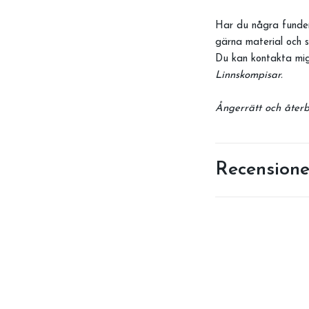
Har du några funder
gärna material och s
Du kan kontakta mig
Linnskompisar.
Ångerrätt och återbe
Recensione