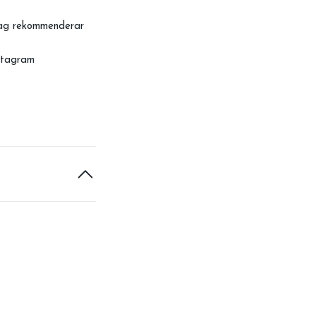
Jag rekommenderar
nstagram