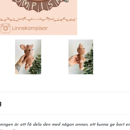
g
ningen är att få dela den med någon annan, att kunna ge bort en 