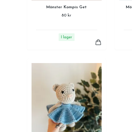
Mönster Kompis Get
Mö
80 kr
I lager