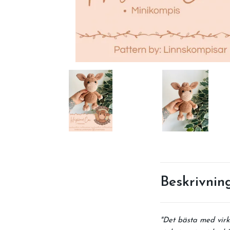
Beskrivnin
"Det bästa med virk